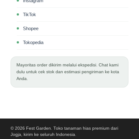
Instagram
TikTok
Shopee
Tokopedia
Mayoritas order dikirim melalui ekspedisi. Chat kami
dulu untuk cek stok dan estimasi pengiriman ke kota
Anda.
© 2026 Fest Garden. Toko tanaman hias premium dari
Jogja, kirim ke seluruh Indonesia.