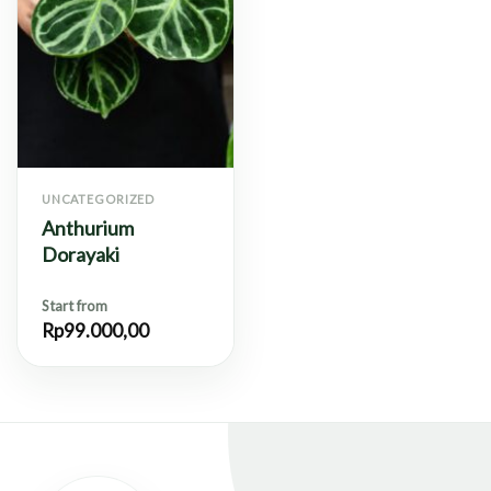
UNCATEGORIZED
Anthurium
Dorayaki
Start from
Rp
99.000,00