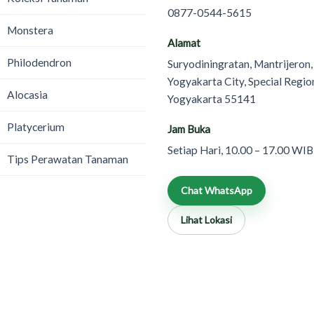
0877-0544-5615
Monstera
Alamat
Philodendron
Suryodiningratan, Mantrijeron,
Yogyakarta City, Special Regio
Alocasia
Yogyakarta 55141
Platycerium
Jam Buka
Setiap Hari, 10.00 – 17.00 WIB
Tips Perawatan Tanaman
Chat WhatsApp
Lihat Lokasi