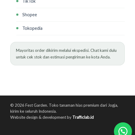
TikTok
Shopee
Tokopedia
Mayoritas order dikirim melalui ekspedisi. Chat kami dulu
untuk cek stok dan estimasi pengiriman ke kota Anda.
© 2026 Fest Garden. Toko tanaman hias premium dari Jogja,
kirim ke seluruh Indonesia.
Website design & development by
Trafficlab.id