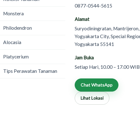
0877-0544-5615
Monstera
Alamat
Philodendron
Suryodiningratan, Mantrijeron,
Yogyakarta City, Special Regio
Alocasia
Yogyakarta 55141
Platycerium
Jam Buka
Setiap Hari, 10.00 – 17.00 WIB
Tips Perawatan Tanaman
Chat WhatsApp
Lihat Lokasi