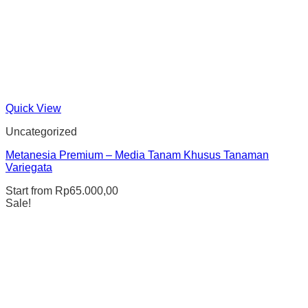
Quick View
Uncategorized
Metanesia Premium – Media Tanam Khusus Tanaman
Variegata
Start from
Rp
65.000,00
Sale!