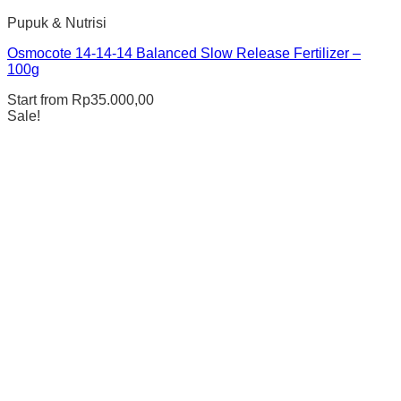
Pupuk & Nutrisi
Osmocote 14-14-14 Balanced Slow Release Fertilizer –
100g
Start from
Rp
35.000,00
Sale!