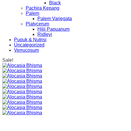
Black
Pachira Kepang
Palem
Palem Variegata
Platycerum
Hilii Papuanum
Ridleyi
Pupuk & Nutrisi
Uncategorized
Verrucosum
Sale!