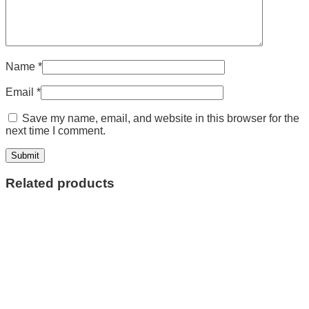
Name
*
Email
*
Save my name, email, and website in this browser for the
next time I comment.
Related products