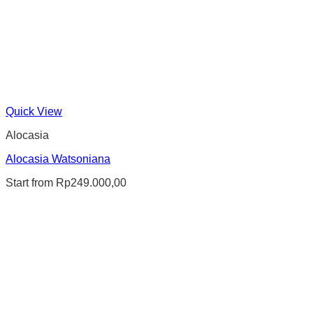
Quick View
Alocasia
Alocasia Watsoniana
Start from
Rp
249.000,00