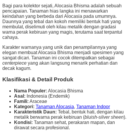
Bagi para kolektor sejati, Alocasia Bhisma adalah sebuah
pencapaian. Tanaman hias langka ini menawarkan
keindahan yang berbeda dari Alocasia pada umumnya.
Daunnya yang tebal dan kokoh memiliki bentuk hati yang
membulat, diselimuti oleh kilau metalik dengan gradasi
warna perak kebiruan yang magis, terutama saat terpantul
cahaya.
Karakter warnanya yang unik dan penampilannya yang
elegan membuat Alocasia Bhisma menjadi spesimen yang
sangat dicari. Tanaman ini cocok ditempatkan sebagai
centerpiece
yang akan langsung menarik perhatian dan
decak kagum.
Klasifikasi & Detail Produk
Nama Populer:
Alocasia Bhisma
Asal:
Indonesia (Endemik)
Famili:
Araceae
Kategori:
Tanaman Alocasia
,
Tanaman Indoor
Karakteristik Daun:
Tebal, bentuk hati, dengan kilau
metalik berwarna perak kebiruan (
bluish-silver sheen
).
Kondisi:
Tanaman sehat, perakaran mapan, dan
dirawat secara profesional.