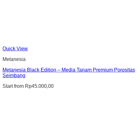
Quick View
Metanesia
Metanesia Black Edition – Media Tanam Premium Porositas
Seimbang
Start from
Rp
45.000,00