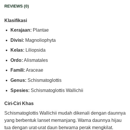
REVIEWS (0)
Klasifikasi
Kerajaan:
Plantae
Divisi:
Magnoliophyta
Kelas:
Liliopsida
Ordo:
Alismatales
Famili:
Araceae
Genus:
Schismatoglottis
Spesies:
Schismatoglottis Wallichii
Ciri-Ciri Khas
Schismatoglottis Wallichii mudah dikenali dengan daunnya
yang berbentuk lanset memanjang. Warna daunnya hijau
tua dengan urat-urat daun berwarna perak mengkilat.